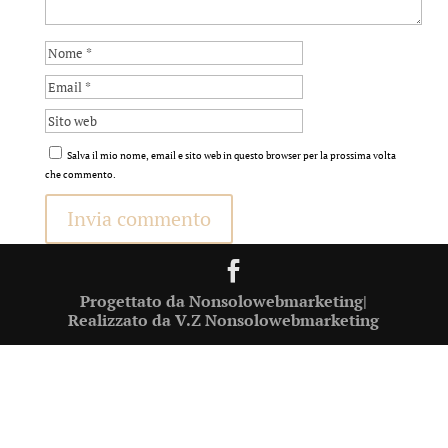
Salva il mio nome, email e sito web in questo browser per la prossima volta
che commento.
Progettato da Nonsolowebmarketing|
Realizzato da V.Z Nonsolowebmarketing