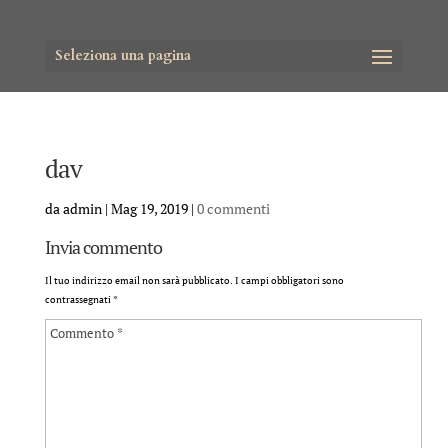
Seleziona una pagina
dav
da
admin
|
Mag 19, 2019
|
0 commenti
Invia commento
Il tuo indirizzo email non sarà pubblicato.
I campi obbligatori sono
contrassegnati
*