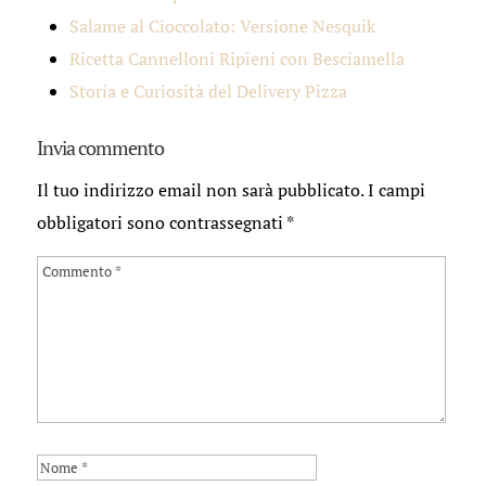
Salame al Cioccolato: Versione Nesquik
Ricetta Cannelloni Ripieni con Besciamella
Storia e Curiosità del Delivery Pizza
Invia commento
Il tuo indirizzo email non sarà pubblicato.
I campi
obbligatori sono contrassegnati
*