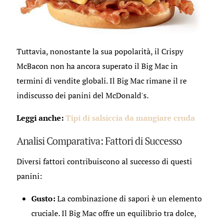
Tuttavia, nonostante la sua popolarità, il Crispy
McBacon non ha ancora superato il Big Mac in
termini di vendite globali. Il Big Mac rimane il re
indiscusso dei panini del McDonald's.
Leggi anche:
Tipi di salsiccia da mangiare cruda
Analisi Comparativa: Fattori di Successo
Diversi fattori contribuiscono al successo di questi
panini:
Gusto:
La combinazione di sapori è un elemento
cruciale. Il Big Mac offre un equilibrio tra dolce,