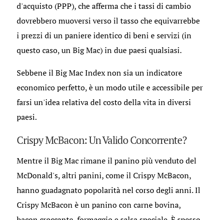
d'acquisto (PPP), che afferma che i tassi di cambio
dovrebbero muoversi verso il tasso che equivarrebbe
i prezzi di un paniere identico di beni e servizi (in
questo caso, un Big Mac) in due paesi qualsiasi.
Sebbene il Big Mac Index non sia un indicatore
economico perfetto, è un modo utile e accessibile per
farsi un'idea relativa del costo della vita in diversi
paesi.
Crispy McBacon: Un Valido Concorrente?
Mentre il Big Mac rimane il panino più venduto del
McDonald's, altri panini, come il Crispy McBacon,
hanno guadagnato popolarità nel corso degli anni. Il
Crispy McBacon è un panino con carne bovina,
bacon croccante, formaggio e salsa speciale. È spesso