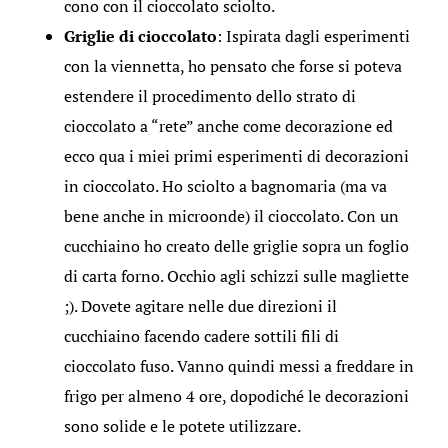
cono con il cioccolato sciolto.
Griglie di cioccolato
: Ispirata dagli esperimenti
con la viennetta, ho pensato che forse si poteva
estendere il procedimento dello strato di
cioccolato a “rete” anche come decorazione ed
ecco qua i miei primi esperimenti di decorazioni
in cioccolato. Ho sciolto a bagnomaria (ma va
bene anche in microonde) il cioccolato. Con un
cucchiaino ho creato delle griglie sopra un foglio
di carta forno. Occhio agli schizzi sulle magliette
;). Dovete agitare nelle due direzioni il
cucchiaino facendo cadere sottili fili di
cioccolato fuso. Vanno quindi messi a freddare in
frigo per almeno 4 ore, dopodiché le decorazioni
sono solide e le potete utilizzare.