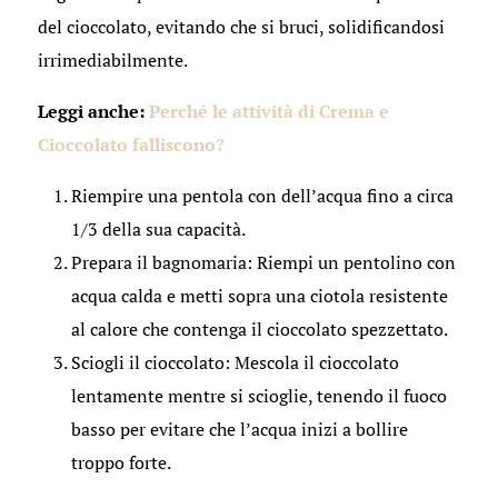
del cioccolato, evitando che si bruci, solidificandosi
irrimediabilmente.
Leggi anche:
Perché le attività di Crema e
Cioccolato falliscono?
Riempire una pentola con dell’acqua fino a circa
1/3 della sua capacità.
Prepara il bagnomaria: Riempi un pentolino con
acqua calda e metti sopra una ciotola resistente
al calore che contenga il cioccolato spezzettato.
Sciogli il cioccolato: Mescola il cioccolato
lentamente mentre si scioglie, tenendo il fuoco
basso per evitare che l’acqua inizi a bollire
troppo forte.