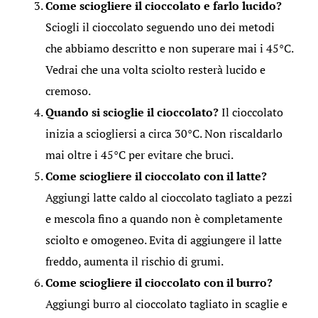
Come sciogliere il cioccolato e farlo lucido?
Sciogli il cioccolato seguendo uno dei metodi
che abbiamo descritto e non superare mai i 45°C.
Vedrai che una volta sciolto resterà lucido e
cremoso.
Quando si scioglie il cioccolato?
Il cioccolato
inizia a sciogliersi a circa 30°C. Non riscaldarlo
mai oltre i 45°C per evitare che bruci.
Come sciogliere il cioccolato con il latte?
Aggiungi latte caldo al cioccolato tagliato a pezzi
e mescola fino a quando non è completamente
sciolto e omogeneo. Evita di aggiungere il latte
freddo, aumenta il rischio di grumi.
Come sciogliere il cioccolato con il burro?
Aggiungi burro al cioccolato tagliato in scaglie e