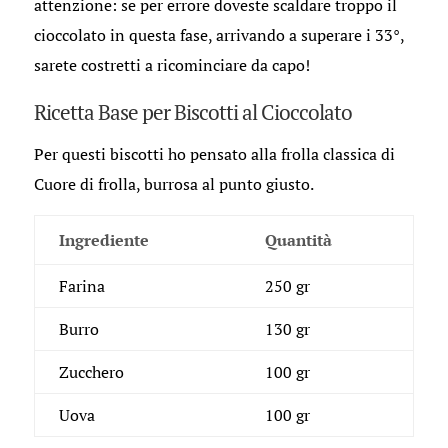
attenzione: se per errore doveste scaldare troppo il
cioccolato in questa fase, arrivando a superare i 33°,
sarete costretti a ricominciare da capo!
Ricetta Base per Biscotti al Cioccolato
Per questi biscotti ho pensato alla frolla classica di
Cuore di frolla, burrosa al punto giusto.
Ingrediente
Quantità
Farina
250 gr
Burro
130 gr
Zucchero
100 gr
Uova
100 gr