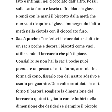
lato e intingili nel cioccolato dall’altro. Posali
sulla carta forno e lascia raffreddare la glassa.
Prendi con le mani il biscotto dalla metà che
non vuoi ricoprire di glassa immergendo l’altra
metà nella ciotola con il cioccolato fuso.
Sac à poche
: Trasferisci il cioccolato sciolto in
un sac à poche e decora i biscotti come vuoi,
utilizzando il beccuccio che più ti piace.
Consiglio: se non hai la sac à poche puoi
prendere un pezzo di carta forno, arrotolarlo a
forma di cono, fissarlo con del nastro adesivo e
usarlo per guarnire. Una volta arrotolata la carta
forno ti basterà scegliere la dimensione del
beccuccio (potrai tagliarlo con le forbici nella
dimensione che desideri) e riempire il piccolo