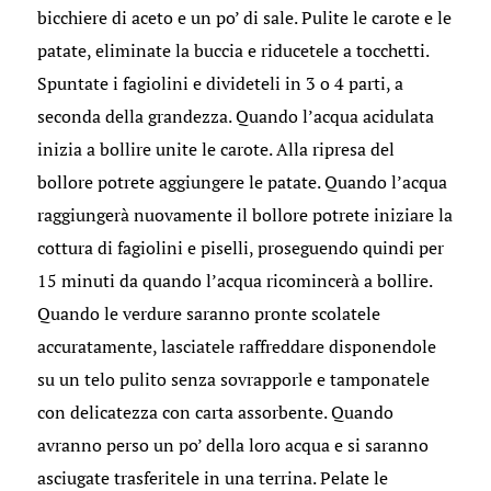
bicchiere di aceto e un po’ di sale. Pulite le carote e le
patate, eliminate la buccia e riducetele a tocchetti.
Spuntate i fagiolini e divideteli in 3 o 4 parti, a
seconda della grandezza. Quando l’acqua acidulata
inizia a bollire unite le carote. Alla ripresa del
bollore potrete aggiungere le patate. Quando l’acqua
raggiungerà nuovamente il bollore potrete iniziare la
cottura di fagiolini e piselli, proseguendo quindi per
15 minuti da quando l’acqua ricomincerà a bollire.
Quando le verdure saranno pronte scolatele
accuratamente, lasciatele raffreddare disponendole
su un telo pulito senza sovrapporle e tamponatele
con delicatezza con carta assorbente. Quando
avranno perso un po’ della loro acqua e si saranno
asciugate trasferitele in una terrina. Pelate le