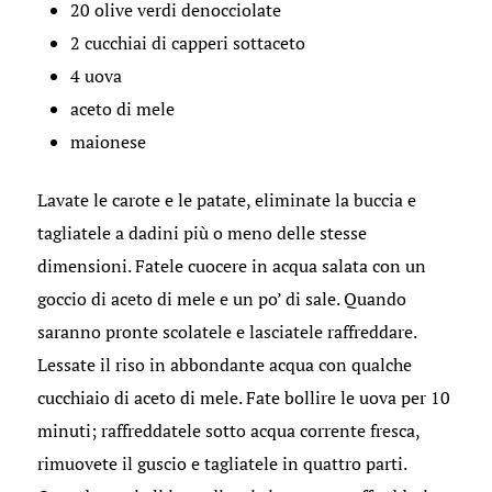
20 olive verdi denocciolate
2 cucchiai di capperi sottaceto
4 uova
aceto di mele
maionese
Lavate le carote e le patate, eliminate la buccia e
tagliatele a dadini più o meno delle stesse
dimensioni. Fatele cuocere in acqua salata con un
goccio di aceto di mele e un po’ di sale. Quando
saranno pronte scolatele e lasciatele raffreddare.
Lessate il riso in abbondante acqua con qualche
cucchiaio di aceto di mele. Fate bollire le uova per 10
minuti; raffreddatele sotto acqua corrente fresca,
rimuovete il guscio e tagliatele in quattro parti.