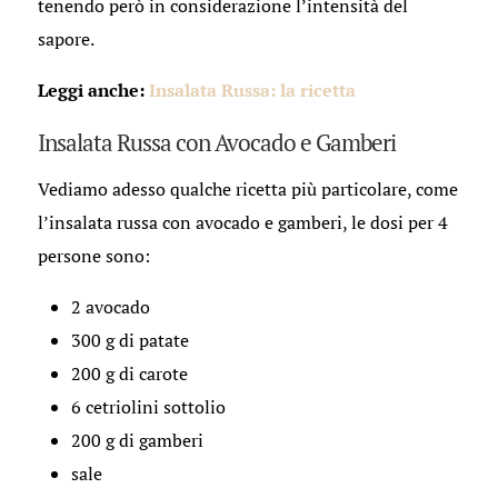
tenendo però in considerazione l’intensità del
sapore.
Leggi anche:
Insalata Russa: la ricetta
Insalata Russa con Avocado e Gamberi
Vediamo adesso qualche ricetta più particolare, come
l’insalata russa con avocado e gamberi, le dosi per 4
persone sono:
2 avocado
300 g di patate
200 g di carote
6 cetriolini sottolio
200 g di gamberi
sale