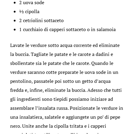
2 uova sode
½ cipolla
2 cetriolini sottaceto
1 cucchiaio di capperi sottaceto o in salamoia
Lavate le verdure sotto acqua corrente ed eliminate
la buccia. Tagliate le patate e le carote a dadini e
sbollentate sia le patate che le carote. Quando le
verdure saranno cotte preparate le uova sode in un
pentolino, passatele poi sotto un getto d’acqua
fredda e, infine, eliminate la buccia. Adesso che tutti
gli ingredienti sono tiepidi possiamo iniziare ad
assemblare l’insalata russa. Posizionate le verdure in
una insalatiera, salatele e aggiungete un po’ di pepe
nero. Unite anche la cipolla tritata e i capperi