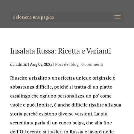
Seleziona una pagina
Insalata Russa: Ricetta e Varianti
da
admin
|
Aug 07, 2025
|
Post del blog
|
0 commenti
Riuscire a risalire a una ricetta unica e originale è
abbastanza difficile, poiché si tratta di un piatto
casalingo che ognuno personalizza un po’ come
vuole e può. Inoltre, è anche difficile risalire alla sua
storia perché esistono diverse versioni. La più
accreditata parla di un cuoco belga, che alla fine
dell’Ottocento si trasferì in Russia e lavorò nelle