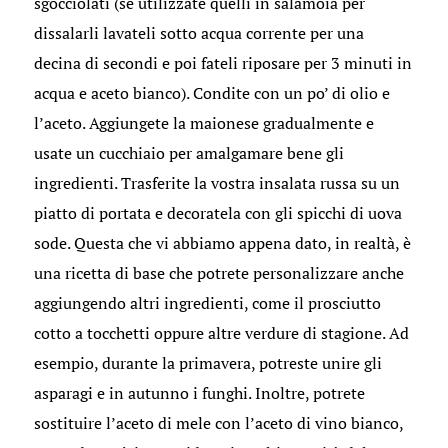
sgocciolati (se utilizzate quelli in salamoia per
dissalarli lavateli sotto acqua corrente per una
decina di secondi e poi fateli riposare per 3 minuti in
acqua e aceto bianco). Condite con un po’ di olio e
l’aceto. Aggiungete la maionese gradualmente e
usate un cucchiaio per amalgamare bene gli
ingredienti. Trasferite la vostra insalata russa su un
piatto di portata e decoratela con gli spicchi di uova
sode. Questa che vi abbiamo appena dato, in realtà, è
una ricetta di base che potrete personalizzare anche
aggiungendo altri ingredienti, come il prosciutto
cotto a tocchetti oppure altre verdure di stagione. Ad
esempio, durante la primavera, potreste unire gli
asparagi e in autunno i funghi. Inoltre, potrete
sostituire l’aceto di mele con l’aceto di vino bianco,