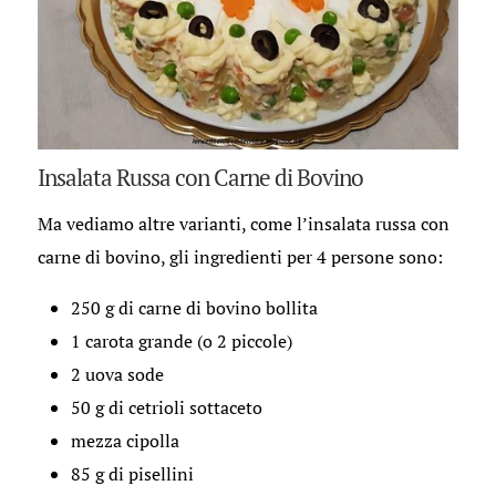
Insalata Russa con Carne di Bovino
Ma vediamo altre varianti, come l’insalata russa con
carne di bovino, gli ingredienti per 4 persone sono:
250 g di carne di bovino bollita
1 carota grande (o 2 piccole)
2 uova sode
50 g di cetrioli sottaceto
mezza cipolla
85 g di pisellini