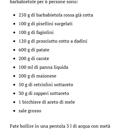
barbabietole per 6 persone sono:
250 g di barbabietola rossa già cotta
100 g di pisellini surgelati
100 g di fagiolini
120 g di prosciutto cotto a dadini
600 g di patate
200 g di carote
100 ml di panna liquida
200 g di maionese
50 g di cetriolini sottaceto
30 g di capperi sottaceto
1 bicchiere di aceto di mele
sale grosso
Fate bollire in una pentola 3 l di acqua con metà