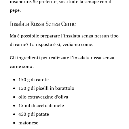
insaporire. Se preferite, sostituite la senape con il
pepe.
Insalata Russa Senza Carne
Ma è possibile preparare l’insalata senza nessun tipo
di carne? La risposta è sì, vediamo come.
Gli ingredienti per realizzare l’insalata russa senza
carne sono:
150 g di carote
150 g di piselli in barattolo
olio extravergine d’oliva
15 ml di aceto di mele
450 g di patate
maionese