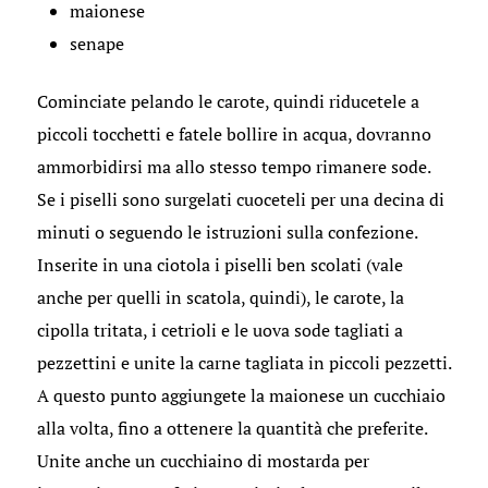
maionese
senape
Cominciate pelando le carote, quindi riducetele a
piccoli tocchetti e fatele bollire in acqua, dovranno
ammorbidirsi ma allo stesso tempo rimanere sode.
Se i piselli sono surgelati cuoceteli per una decina di
minuti o seguendo le istruzioni sulla confezione.
Inserite in una ciotola i piselli ben scolati (vale
anche per quelli in scatola, quindi), le carote, la
cipolla tritata, i cetrioli e le uova sode tagliati a
pezzettini e unite la carne tagliata in piccoli pezzetti.
A questo punto aggiungete la maionese un cucchiaio
alla volta, fino a ottenere la quantità che preferite.
Unite anche un cucchiaino di mostarda per