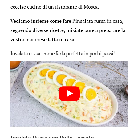
eccelse cucine di un ristorante di Mosca.
Vediamo insieme come fare l’insalata russa in casa,
seguendo diverse ricette, iniziate pure a preparare la
vostra maionese fatta in casa.
Insalata russa: come farla perfetta in pochi passi!
Insalata Russa con Pollo Lessato