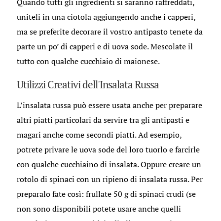
Quando tutti gli ingredienti si saranno raffreddati,
uniteli in una ciotola aggiungendo anche i capperi,
ma se preferite decorare il vostro antipasto tenete da
parte un po’ di capperi e di uova sode. Mescolate il
tutto con qualche cucchiaio di maionese.
Utilizzi Creativi dell'Insalata Russa
L’insalata russa può essere usata anche per preparare
altri piatti particolari da servire tra gli antipasti e
magari anche come secondi piatti. Ad esempio,
potrete privare le uova sode del loro tuorlo e farcirle
con qualche cucchiaino di insalata. Oppure creare un
rotolo di spinaci con un ripieno di insalata russa. Per
preparalo fate così: frullate 50 g di spinaci crudi (se
non sono disponibili potete usare anche quelli