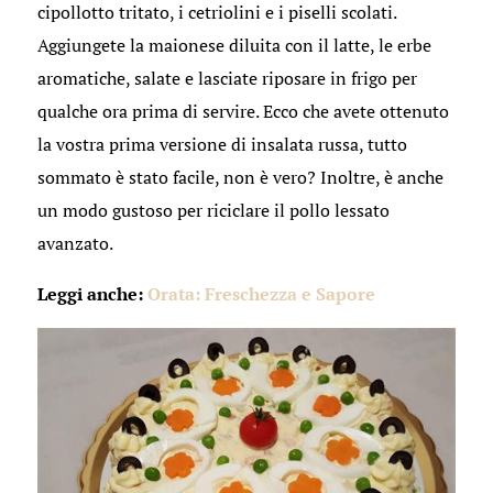
cipollotto tritato, i cetriolini e i piselli scolati.
Aggiungete la maionese diluita con il latte, le erbe
aromatiche, salate e lasciate riposare in frigo per
qualche ora prima di servire. Ecco che avete ottenuto
la vostra prima versione di insalata russa, tutto
sommato è stato facile, non è vero? Inoltre, è anche
un modo gustoso per riciclare il pollo lessato
avanzato.
Leggi anche:
Orata: Freschezza e Sapore