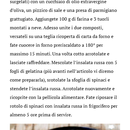
surgelati) con un cucchiaio di olio extravergine
d’oliva, un pizzico di sale e una presa di parmigiano
grattugiato. Aggiungete 100 g di farina e 3 tuorli
montati a neve. Adesso unite i due composti,
versateli su una teglia ricoperta di carta da forno e
fate cuocere in forno preriscaldato a 180° per
massimo 15 minuti. Una volta cotto arrotolate e
lasciate raffreddare. Mescolate l’insalata russa con 5
fogli di gelatina (più avanti nell’articolo vi diremo
come prepararla), srotolate la sfoglia di spinaci e
stendete l’insalata russa. Arrotolate nuovamente e
ricoprite con la pellicola alimentare. Fate riposare il
rotolo di spinaci con insalata russa in frigorifero per
almeno 5 ore prima di servire.