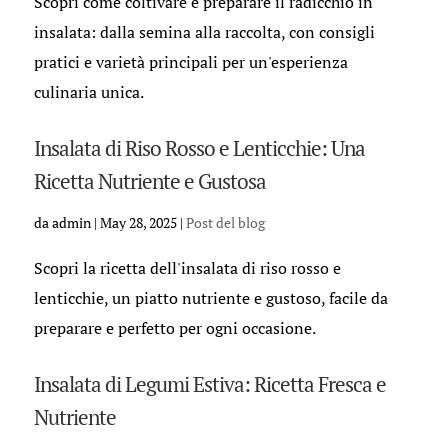
Scopri come coltivare e preparare il radicchio in
insalata: dalla semina alla raccolta, con consigli
pratici e varietà principali per un'esperienza
culinaria unica.
Insalata di Riso Rosso e Lenticchie: Una
Ricetta Nutriente e Gustosa
da
admin
|
May 28, 2025
|
Post del blog
Scopri la ricetta dell'insalata di riso rosso e
lenticchie, un piatto nutriente e gustoso, facile da
preparare e perfetto per ogni occasione.
Insalata di Legumi Estiva: Ricetta Fresca e
Nutriente