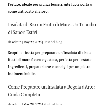
l'estate, ideale per pranzi leggeri, gite fuori porta o
come antipasto sfizioso.
Insalata di Riso ai Frutti di Mare: Un Tripudio
di Sapori Estivi
da
admin
|
May 29, 2025
|
Post del blog
Scopri la ricetta per preparare un'insalata di riso ai
frutti di mare fresca e gustosa, perfetta per l'estate.
Ingredienti, preparazione e consigli per un piatto
indimenticabile.
Come Preparare un'Insalata a Regola d'Arte:
Guida Completa
da
admin
|
May 29, 2025
|
Post del blog