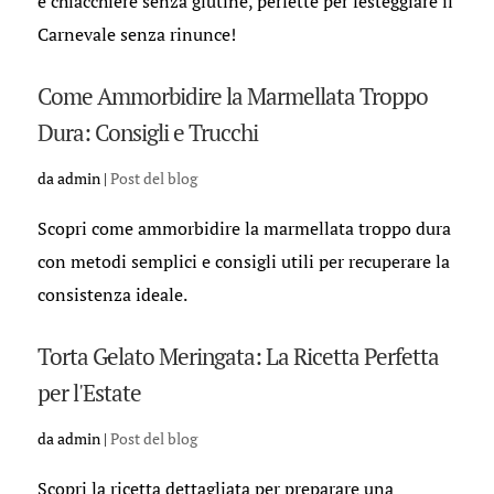
e chiacchiere senza glutine, perfette per festeggiare il
Carnevale senza rinunce!
Come Ammorbidire la Marmellata Troppo
Dura: Consigli e Trucchi
da
admin
|
Post del blog
Scopri come ammorbidire la marmellata troppo dura
con metodi semplici e consigli utili per recuperare la
consistenza ideale.
Torta Gelato Meringata: La Ricetta Perfetta
per l'Estate
da
admin
|
Post del blog
Scopri la ricetta dettagliata per preparare una