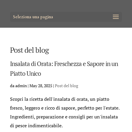
Seleziona una pagina
Post del blog
Insalata di Orata: Freschezza e Sapore in un
Piatto Unico
da
admin
|
May 28, 2025
|
Post del blog
Scopri la ricetta dell'insalata di orata, un piatto
fresco, leggero e ricco di sapore, perfetto per l'estate.
Ingredienti, preparazione e consigli per un'insalata
di pesce indimenticabile.