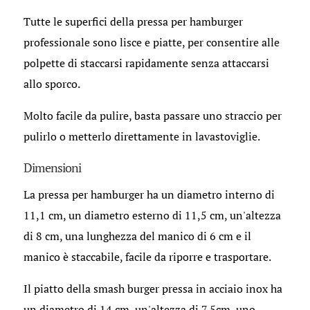
Tutte le superfici della pressa per hamburger
professionale sono lisce e piatte, per consentire alle
polpette di staccarsi rapidamente senza attaccarsi
allo sporco.
Molto facile da pulire, basta passare uno straccio per
pulirlo o metterlo direttamente in lavastoviglie.
Dimensioni
La pressa per hamburger ha un diametro interno di
11,1 cm, un diametro esterno di 11,5 cm, un'altezza
di 8 cm, una lunghezza del manico di 6 cm e il
manico è staccabile, facile da riporre e trasportare.
Il piatto della smash burger pressa in acciaio inox ha
un diametro di 14 cm, un'altezza di 7,5cm, uno