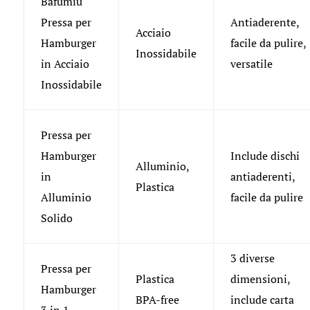
Bafumiu
Pressa per
Antiaderente,
Acciaio
Hamburger
facile da pulire,
Inossidabile
in Acciaio
versatile
Inossidabile
Pressa per
Hamburger
Include dischi
Alluminio,
in
antiaderenti,
Plastica
Alluminio
facile da pulire
Solido
3 diverse
Pressa per
Plastica
dimensioni,
Hamburger
BPA-free
include carta
3 in 1