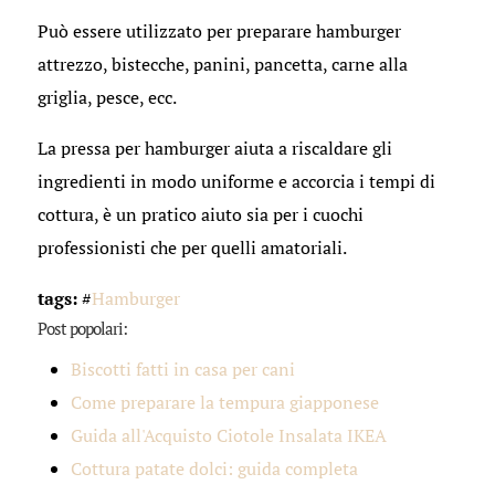
Può essere utilizzato per preparare hamburger
attrezzo, bistecche, panini, pancetta, carne alla
griglia, pesce, ecc.
La pressa per hamburger aiuta a riscaldare gli
ingredienti in modo uniforme e accorcia i tempi di
cottura, è un pratico aiuto sia per i cuochi
professionisti che per quelli amatoriali.
tags:
#
Hamburger
Post popolari:
Biscotti fatti in casa per cani
Come preparare la tempura giapponese
Guida all'Acquisto Ciotole Insalata IKEA
Cottura patate dolci: guida completa