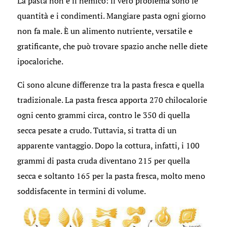
La pasta non è il nemico: il vero problema sono le
quantità e i condimenti. Mangiare pasta ogni giorno
non fa male. È un alimento nutriente, versatile e
gratificante, che può trovare spazio anche nelle diete
ipocaloriche.
Ci sono alcune differenze tra la pasta fresca e quella
tradizionale. La pasta fresca apporta 270 chilocalorie
ogni cento grammi circa, contro le 350 di quella
secca pesate a crudo. Tuttavia, si tratta di un
apparente vantaggio. Dopo la cottura, infatti, i 100
grammi di pasta cruda diventano 215 per quella
secca e soltanto 165 per la pasta fresca, molto meno
soddisfacente in termini di volume.