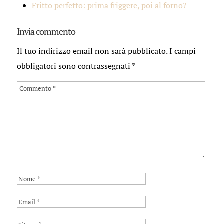
Fritto perfetto: prima friggere, poi al forno?
Invia commento
Il tuo indirizzo email non sarà pubblicato.
I campi
obbligatori sono contrassegnati
*