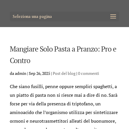
Seleziona una pagina
Mangiare Solo Pasta a Pranzo: Pro e
Contro
da
admin
|
Sep 26, 2025
|
Post del blog
|
0 commenti
Che siano fusilli, penne oppure semplici spaghetti, a
un piatto di pasta non si riesce mai a dire di no. Sarà
forse per via della presenza di triptofano, un
aminoacido che l’organismo utilizza per sintetizzare
ormoni e neurotrasmettitori alleati del buonumore,