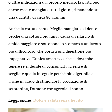
o altre indicazioni dal proprio medico, la pasta può
anche essere mangiata tutti i giorni, rimanendo su
una quantità di circa 80 grammi.
Anche la cottura conta. Meglio mangiarla al dente
perché una cottura più lunga causa un rilascio di
amido maggiore e sottopone lo stomaco a un lavoro
più difficoltoso, che porta a una digestione più
impegnativa. L'unica accortezza che si dovrebbe
tenere se si decide di consumarla la sera è di
scegliere quella integrale perché più digeribile e
anche in grado di stimolare la produzione di
serotonina, l'ormone che agevola il sonno.
Leggi anche:
Dolci e salati senza lievito