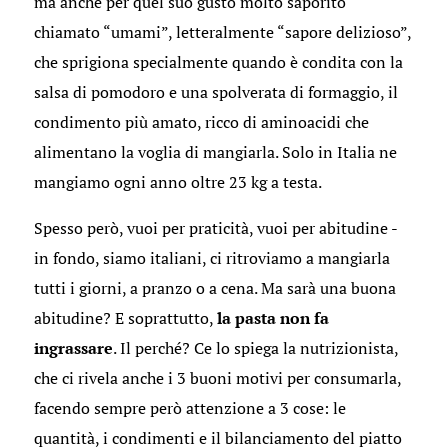
ma anche per quel suo gusto molto saporito
chiamato “umami”, letteralmente “sapore delizioso”,
che sprigiona specialmente quando è condita con la
salsa di pomodoro e una spolverata di formaggio, il
condimento più amato, ricco di aminoacidi che
alimentano la voglia di mangiarla. Solo in Italia ne
mangiamo ogni anno oltre 23 kg a testa.
Spesso però, vuoi per praticità, vuoi per abitudine -
in fondo, siamo italiani, ci ritroviamo a mangiarla
tutti i giorni, a pranzo o a cena. Ma sarà una buona
abitudine? E soprattutto,
la pasta non fa
ingrassare
. Il perché? Ce lo spiega la nutrizionista,
che ci rivela anche i 3 buoni motivi per consumarla,
facendo sempre però attenzione a 3 cose: le
quantità, i condimenti e il bilanciamento del piatto