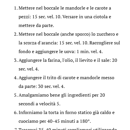
Mettere nel boccale le mandorle e le carote a
pezzi: 15 sec. vel. 10. Versare in una ciotola e
mettere da parte.
Mettere nel boccale (anche sporco) lo zucchero e
la scorza d'arancia: 15 sec. vel. 10. Raccogliere sul
fondo e aggiungere le uova: 1 min. vel. 4.
Aggiungere la farina, l'olio, il lievito e il sale: 20
sec. vel. 4.
Aggiungere il trito di carote e mandorle messo
da parte: 30 sec. vel. 4.
Amalgamiamo bene gli ingredienti per 20
secondi a velocità 5.
Inforniamo la torta in forno statico già caldo e
cuociamo per 40-45 minuti a 180°.
Trascorsi 35-40 minuti regoliamoci utilizzando