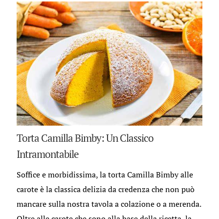
Torta Camilla Bimby: Un Classico
Intramontabile
Soffice e morbidissima, la torta Camilla Bimby alle
carote è la classica delizia da credenza che non può
mancare sulla nostra tavola a colazione o a merenda.
Oltre alle carote che sono alla base della ricetta, la