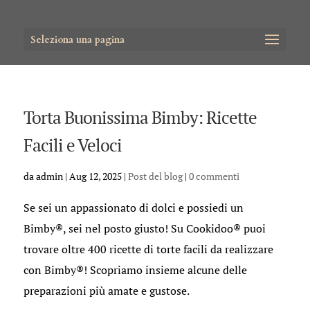
Seleziona una pagina
Torta Buonissima Bimby: Ricette
Facili e Veloci
da
admin
|
Aug 12, 2025
|
Post del blog
|
0 commenti
Se sei un appassionato di dolci e possiedi un
Bimby®, sei nel posto giusto! Su Cookidoo® puoi
trovare oltre 400 ricette di torte facili da realizzare
con Bimby®! Scopriamo insieme alcune delle
preparazioni più amate e gustose.