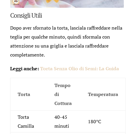
Consigli Utili
Dopo aver sfornato la torta, lasciala raffreddare nella
teglia per qualche minuto, quindi sformala con
attenzione su una griglia e lasciala raffreddare
completamente.
Leggi anche:
Torta Senza Olio di Semi: La Guida
Tempo
Torta
di
Temperatura
Cottura
Torta
40-45
180°C
Camilla
minuti