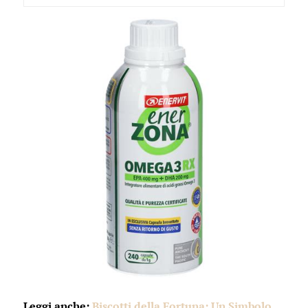
Leggi anche:
Biscotti della Fortuna: Un Simbolo