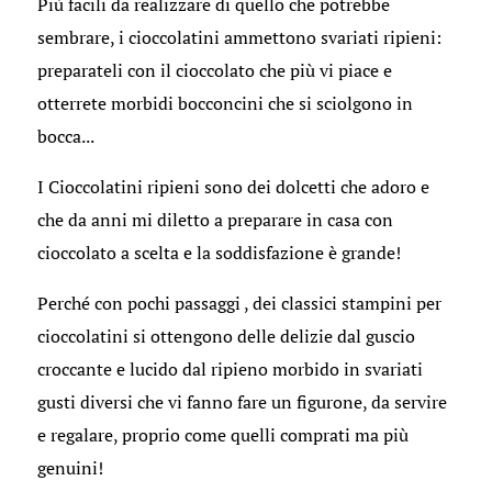
Più facili da realizzare di quello che potrebbe
sembrare, i cioccolatini ammettono svariati ripieni:
preparateli con il cioccolato che più vi piace e
otterrete morbidi bocconcini che si sciolgono in
bocca...
I Cioccolatini ripieni sono dei dolcetti che adoro e
che da anni mi diletto a preparare in casa con
cioccolato a scelta e la soddisfazione è grande!
Perché con pochi passaggi , dei classici stampini per
cioccolatini si ottengono delle delizie dal guscio
croccante e lucido dal ripieno morbido in svariati
gusti diversi che vi fanno fare un figurone, da servire
e regalare, proprio come quelli comprati ma più
genuini!