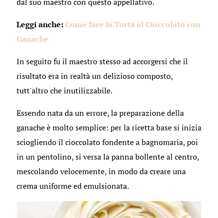
dal suo maestro con questo appellativo.
Leggi anche:
Come fare la Torta al Cioccolato con
Ganache
In seguito fu il maestro stesso ad accorgersi che il
risultato era in realtà un delizioso composto,
tutt'altro che inutilizzabile.
Essendo nata da un errore, la preparazione della
ganache è molto semplice: per la ricetta base si inizia
sciogliendo il cioccolato fondente a bagnomaria, poi
in un pentolino, si versa la panna bollente al centro,
mescolando velocemente, in modo da creare una
crema uniforme ed emulsionata.