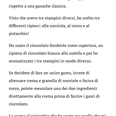
rispetto a una ganache classica.
Visto che avevo tre stampini diversi, ho scelto tre
differenti ripieni: alla nocciola, al cocco e al
pistacchio!
Ho usato il cioccolato fondente come copertura, un
ripieno di cioccolato bianco alla nutella e poi ho
aromatizzato i tre stampini in modo diverso.
Se decidete di fare un unico gusto, invece di
alternare crema e granella di nocciole o farina di
cocco, potete mescolare uno dei due ingredienti
direttamente alla crema prima di farcire i gusci di
cioccolato.
La crema al pistacchio che ho usato era quella che mi