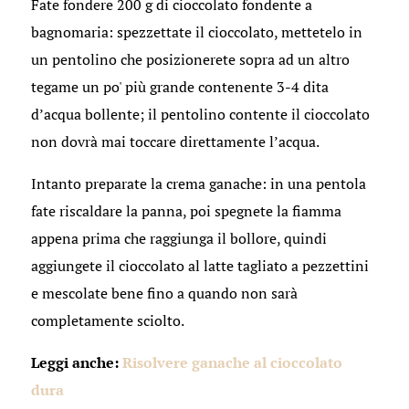
Fate fondere 200 g di cioccolato fondente a
bagnomaria: spezzettate il cioccolato, mettetelo in
un pentolino che posizionerete sopra ad un altro
tegame un po' più grande contenente 3-4 dita
d’acqua bollente; il pentolino contente il cioccolato
non dovrà mai toccare direttamente l’acqua.
Intanto preparate la crema ganache: in una pentola
fate riscaldare la panna, poi spegnete la fiamma
appena prima che raggiunga il bollore, quindi
aggiungete il cioccolato al latte tagliato a pezzettini
e mescolate bene fino a quando non sarà
completamente sciolto.
Leggi anche:
Risolvere ganache al cioccolato
dura