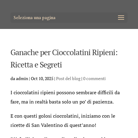
Seleziona una pagina
Ganache per Cioccolatini Ripieni:
Ricetta e Segreti
da
admin
|
Oct 10, 2025
|
Post del blog
|
0 commenti
I cioccolatini ripieni possono sembrare difficili da
fare, ma in realtà basta solo un po’ di pazienza.
E con questi golosi cioccolatini, iniziamo con le
ricette di San Valentino di quest’anno!