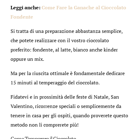
Leggi anche:
Come Fare la Ganache al Cioccolato
Fondente
Si tratta di una preparazione abbastanza semplice,
che potete realizzare con il vostro cioccolato
preferito: fondente, al latte, bianco anche kinder
oppure un mix.
Ma per la riuscita ottimale è fondamentale dedicare
15 minuti al temperaggio del cioccolato.
Fidatevi e in prossimità delle feste di Natale, San
Valentino, ricorrenze speciali o semplicemente da
tenere in casa per gli ospiti, quando proverete questo
metodo non li comprerete più!
Come Temperare il Cioccolato