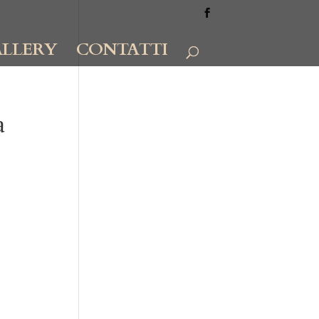
LLERY
CONTATTI
a