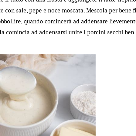
e con sale, pepe e noce moscata. Mescola per bene f
sobbollire, quando comincerà ad addensare lievement
la comincia ad addensarsi unite i porcini secchi ben