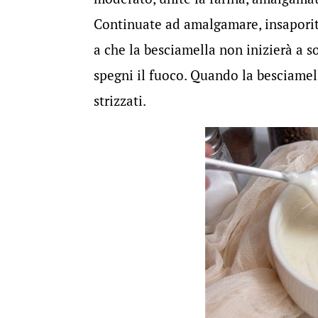
Continuate ad amalgamare, insaporit
a che la besciamella non inizierà a 
spegni il fuoco. Quando la besciamel
strizzati.