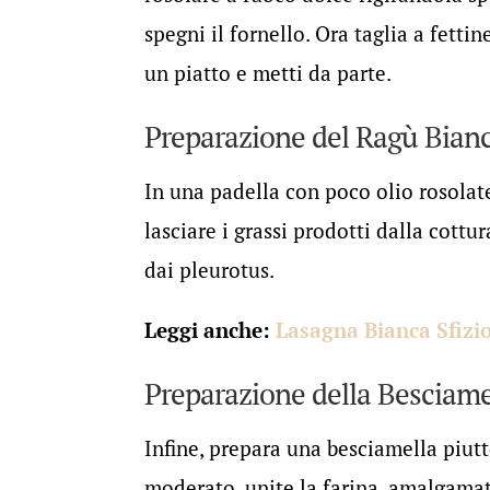
spegni il fornello. Ora taglia a fettine
un piatto e metti da parte.
Preparazione del Ragù Bian
In una padella con poco olio rosolate
lasciare i grassi prodotti dalla cott
dai pleurotus.
Leggi anche:
Lasagna Bianca Sfizi
Preparazione della Besciame
Infine, prepara una besciamella piutto
moderato, unite la farina, amalgamate