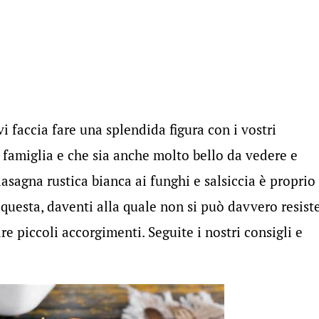
vi faccia fare una splendida figura con i vostri
 famiglia e che sia anche molto bello da vedere e
lasagna rustica bianca ai funghi e salsiccia è proprio
 questa, daventi alla quale non si può davvero resiste
re piccoli accorgimenti. Seguite i nostri consigli e