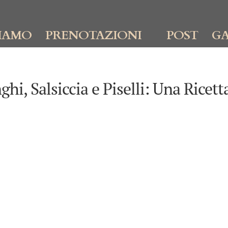
IAMO
PRENOTAZIONI
POST
GA
i, Salsiccia e Piselli: Una Ricett