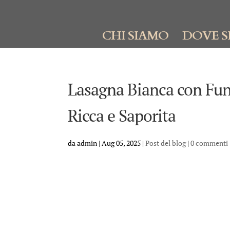
CHI SIAMO
DOVE S
Lasagna Bianca con Fungh
Ricca e Saporita
da
admin
|
Aug 05, 2025
|
Post del blog
|
0 commenti