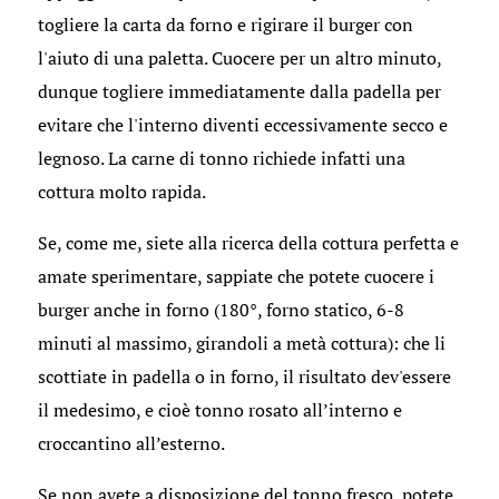
togliere la carta da forno e rigirare il burger con
l'aiuto di una paletta. Cuocere per un altro minuto,
dunque togliere immediatamente dalla padella per
evitare che l'interno diventi eccessivamente secco e
legnoso. La carne di tonno richiede infatti una
cottura molto rapida.
Se, come me, siete alla ricerca della cottura perfetta e
amate sperimentare, sappiate che potete cuocere i
burger anche in forno (180°, forno statico, 6-8
minuti al massimo, girandoli a metà cottura): che li
scottiate in padella o in forno, il risultato dev'essere
il medesimo, e cioè tonno rosato all’interno e
croccantino all’esterno.
Se non avete a disposizione del tonno fresco, potete