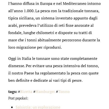
l’hanno diffusa in Europa e nel Mediterraneo intorno
all’anno 1.000. La pesca con la tradizionale tonnara,
tipica siciliana, un sistema inventato appunto dagli
arabi, prevedeva l’utilizzo di reti fisse ancorate al
fondale, lunghe chilometri e disposte su tratti di
mare che i tonni abitualmente percorrono durante la
loro migrazione per riprodursi.
Oggi in Italia le tonnare sono state completamente
dismesse. Per evitare una pesca intensiva del tonno,
il nostro Paese ha regolamentato la pesca con quote
ben definite e dedicate ai vari tipi di pesce.
tags:
#
Ricetta
#
Hamburger
#
Tonno
Post popolari:
Salsiccia: un'esplorazione