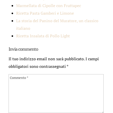
Marmellata di Cipolle con Fruttapec
Ricetta Pasta Gamberi e Limone
La storia del Panino del Muratore, un classico
italiano
Ricetta Insalata di Pollo Light
Invia commento
Il tuo indirizzo email non sarà pubblicato.
I campi
obbligatori sono contrassegnati
*