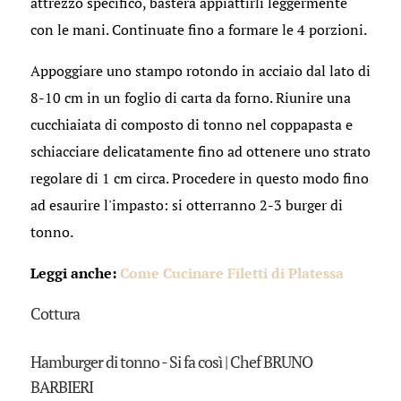
attrezzo specifico, basterà appiattirli leggermente
con le mani. Continuate fino a formare le 4 porzioni.
Appoggiare uno stampo rotondo in acciaio dal lato di
8-10 cm in un foglio di carta da forno. Riunire una
cucchiaiata di composto di tonno nel coppapasta e
schiacciare delicatamente fino ad ottenere uno strato
regolare di 1 cm circa. Procedere in questo modo fino
ad esaurire l'impasto: si otterranno 2-3 burger di
tonno.
Leggi anche:
Come Cucinare Filetti di Platessa
Cottura
Hamburger di tonno - Si fa così | Chef BRUNO
BARBIERI