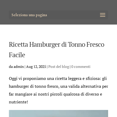
Seleziona una pagina
Ricetta Hamburger di Tonno Fresco
Facile
da
admin
|
Aug 12, 2025
|
Post del blog
|
0 commenti
Oggi vi proponiamo una ricetta leggera e sfiziosa: gli
hamburger di tonno fresco, una valida alternativa per
far mangiare ai nostri piccoli qualcosa di diverso e
nutriente!