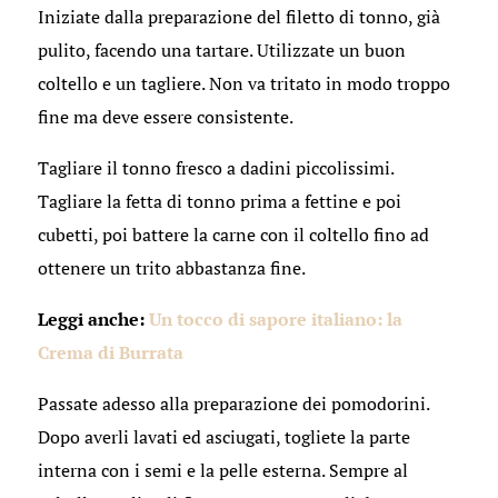
Iniziate dalla preparazione del filetto di tonno, già
pulito, facendo una tartare. Utilizzate un buon
coltello e un tagliere. Non va tritato in modo troppo
fine ma deve essere consistente.
Tagliare il tonno fresco a dadini piccolissimi.
Tagliare la fetta di tonno prima a fettine e poi
cubetti, poi battere la carne con il coltello fino ad
ottenere un trito abbastanza fine.
Leggi anche:
Un tocco di sapore italiano: la
Crema di Burrata
Passate adesso alla preparazione dei pomodorini.
Dopo averli lavati ed asciugati, togliete la parte
interna con i semi e la pelle esterna. Sempre al