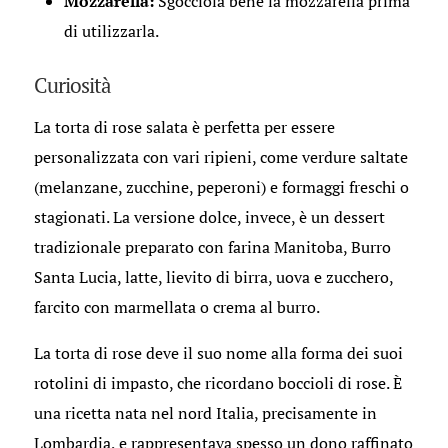
Mozzarella:
Sgocciola bene la mozzarella prima
di utilizzarla.
Curiosità
La torta di rose salata è perfetta per essere
personalizzata con vari ripieni, come verdure saltate
(melanzane, zucchine, peperoni) e formaggi freschi o
stagionati. La versione dolce, invece, è un dessert
tradizionale preparato con farina Manitoba, Burro
Santa Lucia, latte, lievito di birra, uova e zucchero,
farcito con marmellata o crema al burro.
La torta di rose deve il suo nome alla forma dei suoi
rotolini di impasto, che ricordano boccioli di rose. È
una ricetta nata nel nord Italia, precisamente in
Lombardia, e rappresentava spesso un dono raffinato