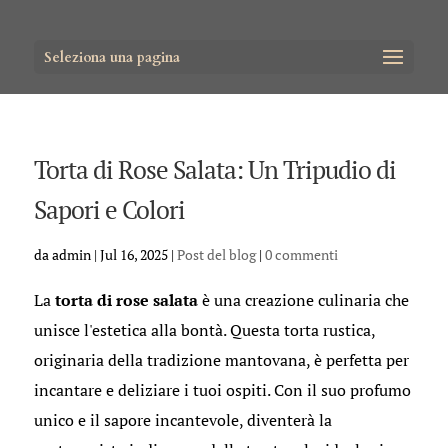
Seleziona una pagina
Torta di Rose Salata: Un Tripudio di
Sapori e Colori
da
admin
|
Jul 16, 2025
|
Post del blog
|
0 commenti
La
torta di rose salata
è una creazione culinaria che
unisce l'estetica alla bontà. Questa torta rustica,
originaria della tradizione mantovana, è perfetta per
incantare e deliziare i tuoi ospiti. Con il suo profumo
unico e il sapore incantevole, diventerà la