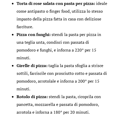
Torta di rose salata con pasta per pizza:
ideale
come antipasto o finger food, utilizza lo stesso
impasto della pizza fatta in casa con deliziose
farciture.
Pizza con funghi:
stendi la pasta per pizza in
una teglia unta, condisci con passata di
pomodoro e funghi, e inforna a 220° per 15
minuti.
Girelle di pizza:
taglia la pasta sfoglia a strisce
sottili, farciscile con prosciutto cotto e passata di
pomodoro, arrotolale e inforna a 200° per 15
minuti.
Rotolo di pizza:
stendi la pasta, ricoprila con
pancetta, mozzarella e passata di pomodoro,
arrotola e inforna a 180° per 20 minuti.