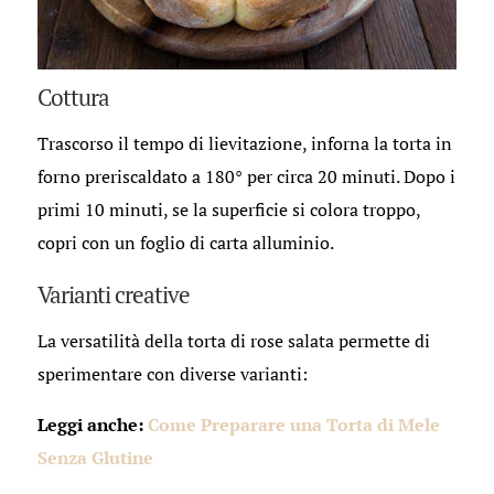
Cottura
Trascorso il tempo di lievitazione, inforna la torta in
forno preriscaldato a 180° per circa 20 minuti. Dopo i
primi 10 minuti, se la superficie si colora troppo,
copri con un foglio di carta alluminio.
Varianti creative
La versatilità della torta di rose salata permette di
sperimentare con diverse varianti:
Leggi anche:
Come Preparare una Torta di Mele
Senza Glutine