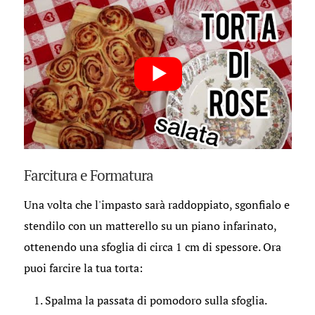
Farcitura e Formatura
Una volta che l'impasto sarà raddoppiato, sgonfialo e
stendilo con un matterello su un piano infarinato,
ottenendo una sfoglia di circa 1 cm di spessore. Ora
puoi farcire la tua torta:
Spalma la passata di pomodoro sulla sfoglia.