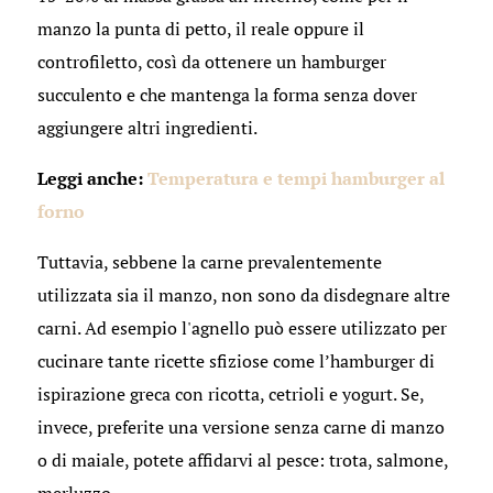
manzo la punta di petto, il reale oppure il
controfiletto, così da ottenere un hamburger
succulento e che mantenga la forma senza dover
aggiungere altri ingredienti.
Leggi anche:
Temperatura e tempi hamburger al
forno
Tuttavia, sebbene la carne prevalentemente
utilizzata sia il manzo, non sono da disdegnare altre
carni. Ad esempio l'agnello può essere utilizzato per
cucinare tante ricette sfiziose come l’hamburger di
ispirazione greca con ricotta, cetrioli e yogurt. Se,
invece, preferite una versione senza carne di manzo
o di maiale, potete affidarvi al pesce: trota, salmone,