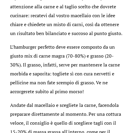
attenzione alla carne e al taglio scelto che dovrete
cucinare: recatevi dal vostro macellaio con le idee
chiare e chiedete un misto di carni, così da ottenere
un risultato ben bilanciato e succoso al punto giusto.
L’hamburger perfetto deve essere composto da un
giusto mix di carne magra (70-80%) e grasso (20-
30%). Il grasso, infatti, serve per mantenere la carne
morbida e saporita: togliete sì con cura nervetti e
pellicine ma non fate scempio di grasso. Ve ne
accorgerete subito al primo morso!
Andate dal macellaio e scegliete la carne, facendola
preparare direttamente al momento. Per una cottura
veloce, il consiglio è quello di scegliere tagli con il
15-20% di massa grassa all'interno, come per il