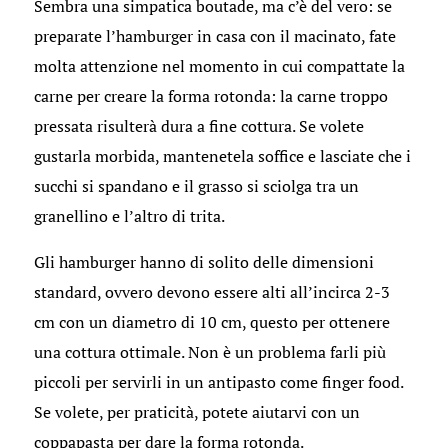
Sembra una simpatica boutade, ma c’è del vero: se
preparate l’hamburger in casa con il macinato, fate
molta attenzione nel momento in cui compattate la
carne per creare la forma rotonda: la carne troppo
pressata risulterà dura a fine cottura. Se volete
gustarla morbida, mantenetela soffice e lasciate che i
succhi si spandano e il grasso si sciolga tra un
granellino e l’altro di trita.
Gli hamburger hanno di solito delle dimensioni
standard, ovvero devono essere alti all’incirca 2-3
cm con un diametro di 10 cm, questo per ottenere
una cottura ottimale. Non è un problema farli più
piccoli per servirli in un antipasto come finger food.
Se volete, per praticità, potete aiutarvi con un
coppapasta per dare la forma rotonda.