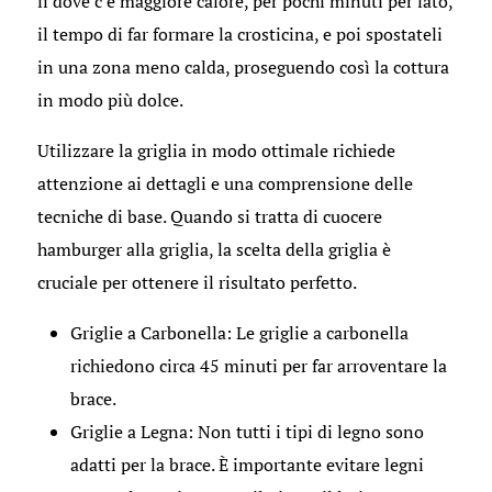
lì dove c’è maggiore calore, per pochi minuti per lato,
il tempo di far formare la crosticina, e poi spostateli
in una zona meno calda, proseguendo così la cottura
in modo più dolce.
Utilizzare la griglia in modo ottimale richiede
attenzione ai dettagli e una comprensione delle
tecniche di base. Quando si tratta di cuocere
hamburger alla griglia, la scelta della griglia è
cruciale per ottenere il risultato perfetto.
Griglie a Carbonella: Le griglie a carbonella
richiedono circa 45 minuti per far arroventare la
brace.
Griglie a Legna: Non tutti i tipi di legno sono
adatti per la brace. È importante evitare legni