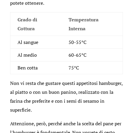
potete ottenere.
Grado di
Temperatura
Cottura
Interna
Al sangue
50-55°C
Al medio
60-65°C
Ben cotta
75°C
Non vi resta che gustare questi appetitosi hamburger,
al piatto o con un buon panino, realizzato con la
farina che preferite e con i semi di sesamo in
superficie.
Attenzione, però, perché anche la scelta del pane per
l'hamburger è fondamentale. Non vorrete di certo