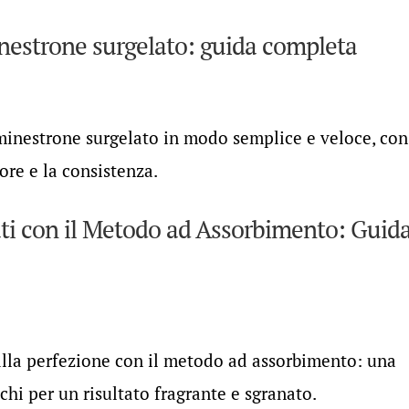
nestrone surgelato: guida completa
minestrone surgelato in modo semplice e veloce, con
pore e la consistenza.
ti con il Metodo ad Assorbimento: Guid
alla perfezione con il metodo ad assorbimento: una
chi per un risultato fragrante e sgranato.