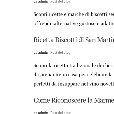
da
admin
|
Post del blog
Scopri ricette e marche di biscotti se
offrendo alternative gustose e adatte
Ricetta Biscotti di San Marti
da
admin
|
Post del blog
Scopri la ricetta tradizionale dei bis
da preparare in casa per celebrare la
perfetti da inzuppare nel vino novel
Come Riconoscere la Marmella
da
admin
|
Post del blog