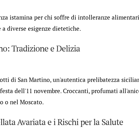
nza istamina per chi soffre di intolleranze alimentari
 a diverse esigenze dietetiche.
no: Tradizione e Delizia
cotti di San Martino, un'autentica prelibatezza sicilia
 festa dell'11 novembre. Croccanti, profumati all'anic
lo o nel Moscato.
ta Avariata e i Rischi per la Salute