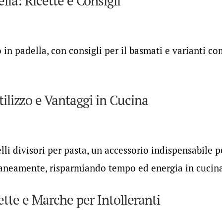
lla: Ricette e Consigli
o in padella, con consigli per il basmati e varianti c
Utilizzo e Vantaggi in Cucina
telli divisori per pasta, un accessorio indispensabile p
raneamente, risparmiando tempo ed energia in cucin
ette e Marche per Intolleranti