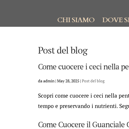
CHI SIAMO
DOVE S
Post del blog
Come cuocere i ceci nella p
da
admin
|
May 28, 2025
|
Post del blog
Scopri come cuocere i ceci nella pent
tempo e preservando i nutrienti. Segu
Come Cuocere il Guanciale C