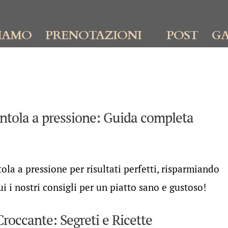
IAMO
PRENOTAZIONI
POST
GA
entola a pressione: Guida completa
ola a pressione per risultati perfetti, risparmiando
i i nostri consigli per un piatto sano e gustoso!
roccante: Segreti e Ricette