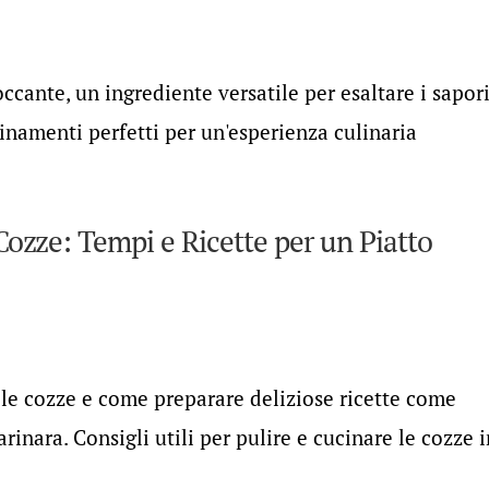
ccante, un ingrediente versatile per esaltare i sapor
bbinamenti perfetti per un'esperienza culinaria
zze: Tempi e Ricette per un Piatto
r le cozze e come preparare deliziose ricette come
rinara. Consigli utili per pulire e cucinare le cozze i