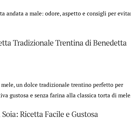
a andata a male: odore, aspetto e consigli per evita
etta Tradizionale Trentina di Benedetta
e mele, un dolce tradizionale trentino perfetto per
tiva gustosa e senza farina alla classica torta di mele
i Soia: Ricetta Facile e Gustosa