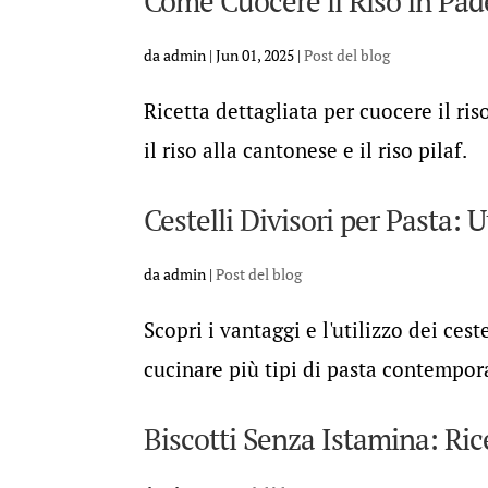
Come Cuocere il Riso in Pade
da
admin
|
Jun 01, 2025
|
Post del blog
Ricetta dettagliata per cuocere il ris
il riso alla cantonese e il riso pilaf.
Cestelli Divisori per Pasta: 
da
admin
|
Post del blog
Scopri i vantaggi e l'utilizzo dei ces
cucinare più tipi di pasta contempo
Biscotti Senza Istamina: Ric