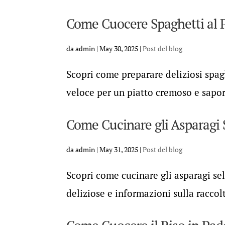
Come Cuocere Spaghetti al P
da
admin
|
May 30, 2025
|
Post del blog
Scopri come preparare deliziosi spag
veloce per un piatto cremoso e sapor
Come Cucinare gli Asparagi S
da
admin
|
May 31, 2025
|
Post del blog
Scopri come cucinare gli asparagi selv
deliziose e informazioni sulla raccol