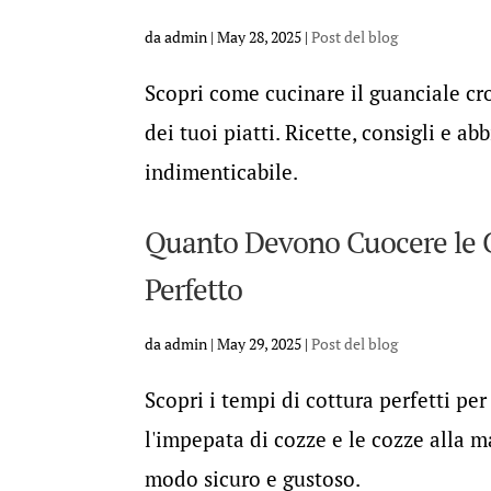
da
admin
|
May 28, 2025
|
Post del blog
Scopri come cucinare il guanciale cro
dei tuoi piatti. Ricette, consigli e a
indimenticabile.
Quanto Devono Cuocere le Co
Perfetto
da
admin
|
May 29, 2025
|
Post del blog
Scopri i tempi di cottura perfetti pe
l'impepata di cozze e le cozze alla ma
modo sicuro e gustoso.