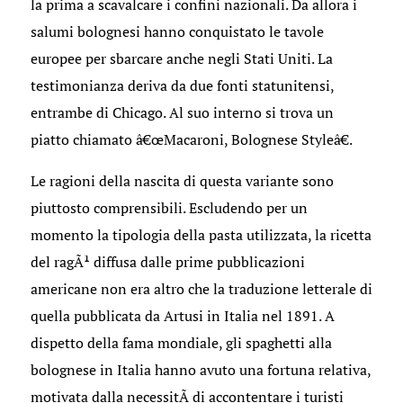
la prima a scavalcare i confini nazionali. Da allora i
salumi bolognesi hanno conquistato le tavole
europee per sbarcare anche negli Stati Uniti. La
testimonianza deriva da due fonti statunitensi,
entrambe di Chicago. Al suo interno si trova un
piatto chiamato â€œMacaroni, Bolognese Styleâ€.
Le ragioni della nascita di questa variante sono
piuttosto comprensibili. Escludendo per un
momento la tipologia della pasta utilizzata, la ricetta
del ragÃ¹ diffusa dalle prime pubblicazioni
americane non era altro che la traduzione letterale di
quella pubblicata da Artusi in Italia nel 1891. A
dispetto della fama mondiale, gli spaghetti alla
bolognese in Italia hanno avuto una fortuna relativa,
motivata dalla necessitÃ di accontentare i turisti