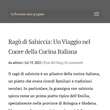
Seleziona una pagina
Ragù di Salsiccia: Un Viaggio nel
Cuore della Cucina Italiana
da
admin
|
Jul 19, 2025
|
Post del blog
|
0 commenti
Il ragù di salsiccia è un pilastro della cucina italiana,
un piatto che evoca ricordi familiari e tradizioni
secolari. In particolare, la gramigna con salsiccia
spicca come un primo piatto tipico dell'Emilia,
specialmente nelle province di Bologna e Modena.