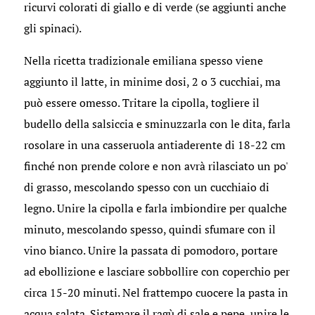
ricurvi colorati di giallo e di verde (se aggiunti anche
gli spinaci).
Nella ricetta tradizionale emiliana spesso viene
aggiunto il latte, in minime dosi, 2 o 3 cucchiai, ma
può essere omesso. Tritare la cipolla, togliere il
budello della salsiccia e sminuzzarla con le dita, farla
rosolare in una casseruola antiaderente di 18-22 cm
finché non prende colore e non avrà rilasciato un po'
di grasso, mescolando spesso con un cucchiaio di
legno. Unire la cipolla e farla imbiondire per qualche
minuto, mescolando spesso, quindi sfumare con il
vino bianco. Unire la passata di pomodoro, portare
ad ebollizione e lasciare sobbollire con coperchio per
circa 15-20 minuti. Nel frattempo cuocere la pasta in
acqua salata. Sistemare il ragù di sale e pepe, unire le