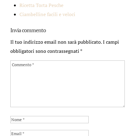
Ricetta Torta Pesche
Ciambelline facili e veloci
Invia commento
Il tuo indirizzo email non sarà pubblicato.
I campi
obbligatori sono contrassegnati
*