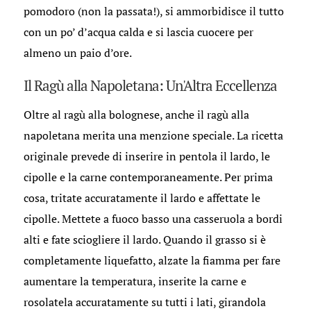
pomodoro (non la passata!), si ammorbidisce il tutto
con un po’ d’acqua calda e si lascia cuocere per
almeno un paio d’ore.
Il Ragù alla Napoletana: Un'Altra Eccellenza
Oltre al ragù alla bolognese, anche il ragù alla
napoletana merita una menzione speciale. La ricetta
originale prevede di inserire in pentola il lardo, le
cipolle e la carne contemporaneamente. Per prima
cosa, tritate accuratamente il lardo e affettate le
cipolle. Mettete a fuoco basso una casseruola a bordi
alti e fate sciogliere il lardo. Quando il grasso si è
completamente liquefatto, alzate la fiamma per fare
aumentare la temperatura, inserite la carne e
rosolatela accuratamente su tutti i lati, girandola