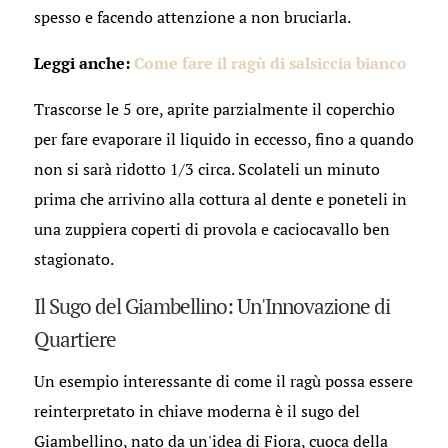
spesso e facendo attenzione a non bruciarla.
Leggi anche:
Come fare il ragù di salsiccia bianco
Trascorse le 5 ore, aprite parzialmente il coperchio
per fare evaporare il liquido in eccesso, fino a quando
non si sarà ridotto 1/3 circa. Scolateli un minuto
prima che arrivino alla cottura al dente e poneteli in
una zuppiera coperti di provola e caciocavallo ben
stagionato.
Il Sugo del Giambellino: Un'Innovazione di
Quartiere
Un esempio interessante di come il ragù possa essere
reinterpretato in chiave moderna è il sugo del
Giambellino, nato da un'idea di Fiora, cuoca della