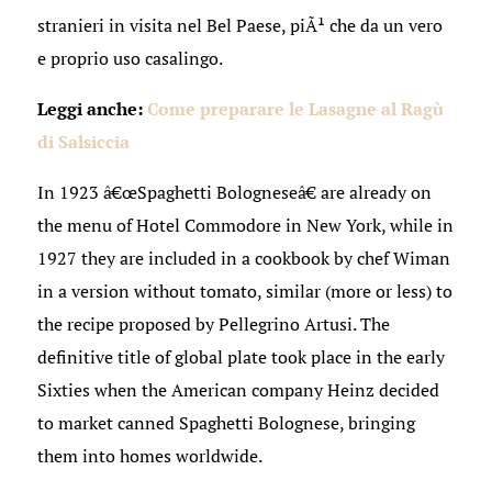
stranieri in visita nel Bel Paese, piÃ¹ che da un vero
e proprio uso casalingo.
Leggi anche:
Come preparare le Lasagne al Ragù
di Salsiccia
In 1923 â€œSpaghetti Bologneseâ€ are already on
the menu of Hotel Commodore in New York, while in
1927 they are included in a cookbook by chef Wiman
in a version without tomato, similar (more or less) to
the recipe proposed by Pellegrino Artusi. The
definitive title of global plate took place in the early
Sixties when the American company Heinz decided
to market canned Spaghetti Bolognese, bringing
them into homes worldwide.