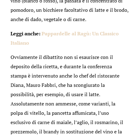
vino (bianco o rosso), la passata e il concentrato di
pomodoro, un bicchiere facoltativo di latte e il brodo,
anche di dado, vegetale o di carne.
Leggi anche:
Pappardelle al Ragù: Un Classico
Italiano
Ovviamente il dibattito non si esaurisce con il
deposito della ricetta, e durante la conferenza
stampa è intervenuto anche lo chef del ristorante
Diana, Mauro Fabbri, che ha scongiurato la
possibilità, per esempio, di usare il latte.
Assolutamente non ammesse, come varianti, la
polpa di vitello, la pancetta affumicata, l’uso
esclusivo di carne di maiale, l’aglio, il rosmarino, il
prezzemolo, il brandy in sostituzione del vino e la