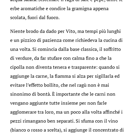
erbe aromatiche e condire la gramigna appena
scolata, fuori dal fuoco.
Niente brodo da dado per Vito, ma tempi più lunghi
e un pizzico di pazienza come richiedeva la cucina di
una volta. Si comincia dalla base classica, il soffritto
di verdure, da far stufare con calma fino a che la
cipolla non diventa tenera e trasparente: quando si
aggiunge la carne, la fiamma si alza per sigillarla ed
evitare l’effetto bollito, che nel ragù non è mai
sinonimo di bontà. È importante che le carni non
vengano aggiunte tutte insieme per non farle
agglomerare tra loro, ma un poco alla volta affinché i
pezzi rimangano ben separati. Si sfuma con il vino
(bianco o rosso a scelta), si aggiunge il concentrato di