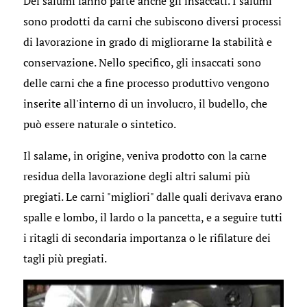
Dei salumi fanno parte anche gli insaccati. I salumi
sono prodotti da carni che subiscono diversi processi
di lavorazione in grado di migliorarne la stabilità e
conservazione. Nello specifico, gli insaccati sono
delle carni che a fine processo produttivo vengono
inserite all'interno di un involucro, il budello, che
può essere naturale o sintetico.
Il salame, in origine, veniva prodotto con la carne
residua della lavorazione degli altri salumi più
pregiati. Le carni "migliori" dalle quali derivava erano
spalle e lombo, il lardo o la pancetta, e a seguire tutti
i ritagli di secondaria importanza o le rifilature dei
tagli più pregiati.