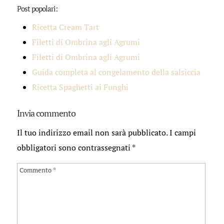
Post popolari:
Ricetta Cream Tart
Filetti di Ombrina agli Agrumi
Filetti di Ombrina agli Agrumi
Guida completa al congelamento della salsiccia
Ricetta Spaghetti ai Funghi
Invia commento
Il tuo indirizzo email non sarà pubblicato.
I campi
obbligatori sono contrassegnati
*