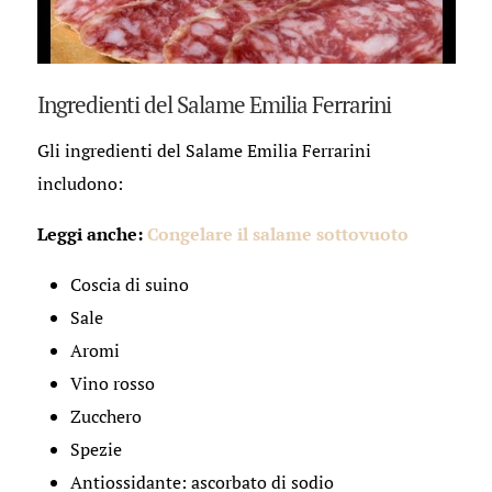
Ingredienti del Salame Emilia Ferrarini
Gli ingredienti del Salame Emilia Ferrarini
includono:
Leggi anche:
Congelare il salame sottovuoto
Coscia di suino
Sale
Aromi
Vino rosso
Zucchero
Spezie
Antiossidante: ascorbato di sodio