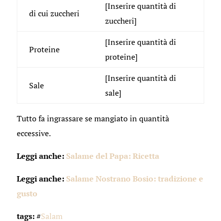
[Inserire quantità di
di cui zuccheri
zuccheri]
[Inserire quantità di
Proteine
proteine]
[Inserire quantità di
Sale
sale]
Tutto fa ingrassare se mangiato in quantità
eccessive.
Leggi anche:
Salame del Papa: Ricetta
Leggi anche:
Salame Nostrano Bosio: tradizione e
gusto
tags:
#
Salam