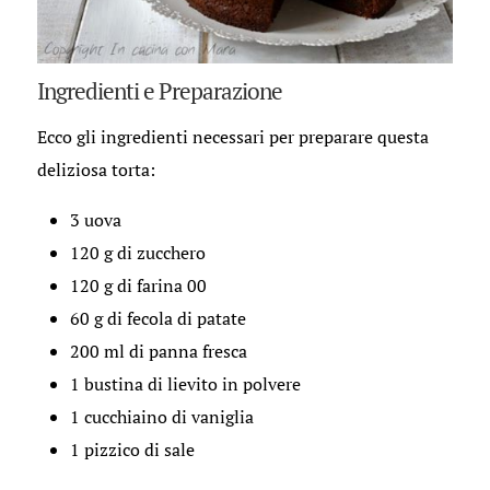
Ingredienti e Preparazione
Ecco gli ingredienti necessari per preparare questa
deliziosa torta:
3 uova
120 g di zucchero
120 g di farina 00
60 g di fecola di patate
200 ml di panna fresca
1 bustina di lievito in polvere
1 cucchiaino di vaniglia
1 pizzico di sale