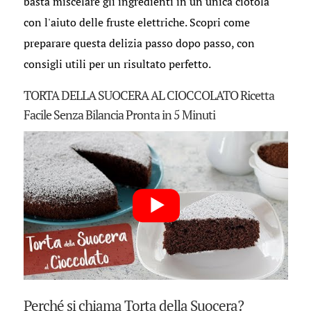
basta miscelare gli ingredienti in un'unica ciotola
con l'aiuto delle fruste elettriche. Scopri come
preparare questa delizia passo dopo passo, con
consigli utili per un risultato perfetto.
TORTA DELLA SUOCERA AL CIOCCOLATO Ricetta
Facile Senza Bilancia Pronta in 5 Minuti
Perché si chiama Torta della Suocera?