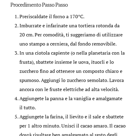
Procedimento Passo Passo
Preriscaldate il forno a 170°C.
Imburrate e infarinate una tortiera rotonda da
20 cm. Per comodità, ti suggeriamo di utilizzare
uno stampo a cerniera, dal fondo removibile.
In una ciotola capiente (o nella planetaria con la
frusta), sbattete insieme le uova, ituorli e lo
zucchero fino ad ottenere un composto chiaro e
spumoso. Aggiungi lo zucchero semolato. Lavora
ancora con le fruste elettriche ad alta velocità.
Aggiungete la panna e la vaniglia e amalgamate
il tutto.
Aggiungete la farina, il lievito e il sale e sbattete
per 1 altro minuto. Unisci il cacao amaro. Il cacao
dovrà risultare ben amalgamato al resto degli