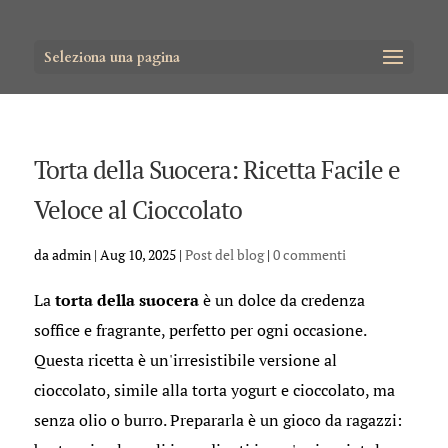
Seleziona una pagina
Torta della Suocera: Ricetta Facile e
Veloce al Cioccolato
da
admin
|
Aug 10, 2025
|
Post del blog
|
0 commenti
La
torta della suocera
è un dolce da credenza
soffice e fragrante, perfetto per ogni occasione.
Questa ricetta è un'irresistibile versione al
cioccolato, simile alla torta yogurt e cioccolato, ma
senza olio o burro. Prepararla è un gioco da ragazzi: