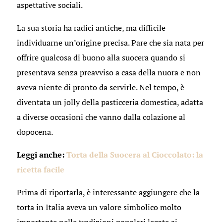
aspettative sociali.
La sua storia ha radici antiche, ma difficile
individuarne un’origine precisa. Pare che sia nata per
offrire qualcosa di buono alla suocera quando si
presentava senza preavviso a casa della nuora e non
aveva niente di pronto da servirle. Nel tempo, è
diventata un jolly della pasticceria domestica, adatta
a diverse occasioni che vanno dalla colazione al
dopocena.
Leggi anche:
Torta della Suocera al Cioccolato: la
ricetta facile
Prima di riportarla, è interessante aggiungere che la
torta in Italia aveva un valore simbolico molto
importante nelle tradizioni popolari legate ai